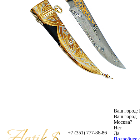
Ваш город:
Ваш город
Москва
?
Нет
+7 (351) 777-86-86
Да
Подробнее о