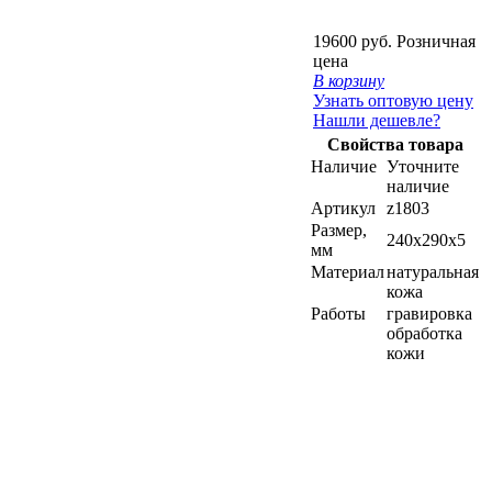
19600 руб.
Розничная
цена
В корзину
Узнать оптовую цену
Нашли дешевле?
Свойства товара
Наличие
Уточните
наличие
Артикул
z1803
Размер,
240х290х5
мм
Материал
натуральная
кожа
Работы
гравировка
обработка
кожи