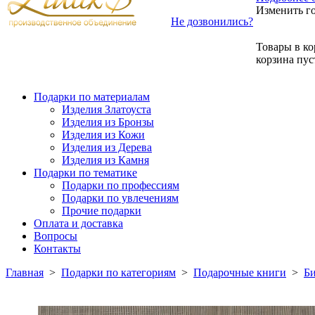
Изменить г
Не дозвонились?
Товары в ко
корзина пус
Подарки по материалам
Изделия Златоуста
Изделия из Бронзы
Изделия из Кожи
Изделия из Дерева
Изделия из Камня
Подарки по тематике
Подарки по профессиям
Подарки по увлечениям
Прочие подарки
Оплата и доставка
Вопросы
Контакты
Главная
>
Подарки по категориям
>
Подарочные книги
>
Би