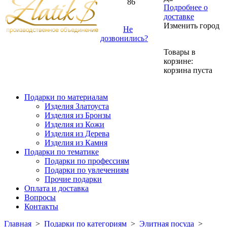
86
Подробнее о
доставке
Изменить город
Не
дозвонились?
Товары в
корзине:
корзина пуста
Подарки по материалам
Изделия Златоуста
Изделия из Бронзы
Изделия из Кожи
Изделия из Дерева
Изделия из Камня
Подарки по тематике
Подарки по профессиям
Подарки по увлечениям
Прочие подарки
Оплата и доставка
Вопросы
Контакты
Главная
>
Подарки по категориям
>
Элитная посуда
>