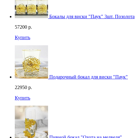
Бокалы для виски "Паук" 3шт. Позолота
57200
р.
Купить
Подарочный бокал для виски "Паук"
22950
р.
Купить
Пивной бокал "Охота на медведя"