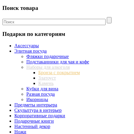
Поиск товара
Подарки по категориям
Аксессуары
Элитная посуда
Фляжки подарочные
Подстаканники для чая и кофе
Наборы для алкоголя
Бронза с покрытием
Златоуст
Камень
Кубки для вина
Разная посуда
Икорницы
Предметы интерьера
Скульптура в интерьер
Корпоративные подарки
Подарочные книги
Настенный декор
Ножи