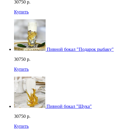
30750
р.
Купить
Пивной бокал "Подарок рыбаку"
30750
р.
Купить
Пивной бокал "Щука"
30750
р.
Купить