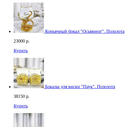
Коньячный бокал "Осьминог". Позолота
23000
р.
Купить
Бокалы для виски "Паук". Позолота
38150
р.
Купить