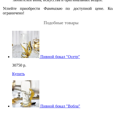
Успейте приобрести
Фантазию
по доступной цене. Кол
ограничено!
Подобные товары
Пивной бокал "Осетр"
30750
р.
Купить
Пивной бокал "Вобла"