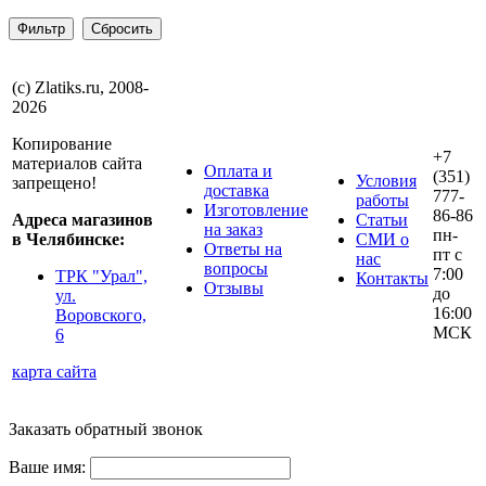
(с) Zlatiks.ru, 2008-
2026
Копирование
+7
материалов сайта
Оплата и
(351)
Условия
запрещено!
доставка
777-
работы
Изготовление
86-86
Адреса магазинов
Статьи
на заказ
пн-
в Челябинске:
СМИ о
Ответы на
пт с
нас
вопросы
7:00
ТРК "Урал",
Контакты
Отзывы
до
ул.
16:00
Воровского,
МСК
6
карта сайта
Заказать обратный звонок
Ваше имя: