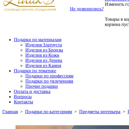
Изменить г
Не дозвонились?
Товары в ко
корзина пус
Подарки по материалам
Изделия Златоуста
Изделия из Бронзы
Изделия из Кожи
Изделия из Дерева
Изделия из Камня
Подарки по тематике
Подарки по профессиям
Подарки по увлечениям
Прочие подарки
Оплата и доставка
Вопросы
Контакты
Главная
>
Подарки по категориям
>
Предметы интерьера
>