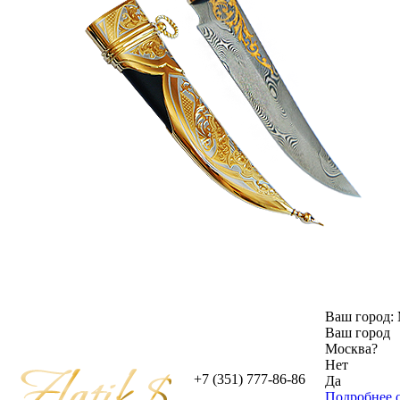
Ваш город:
Ваш город
Москва
?
Нет
+7 (351) 777-86-86
Да
Подробнее о