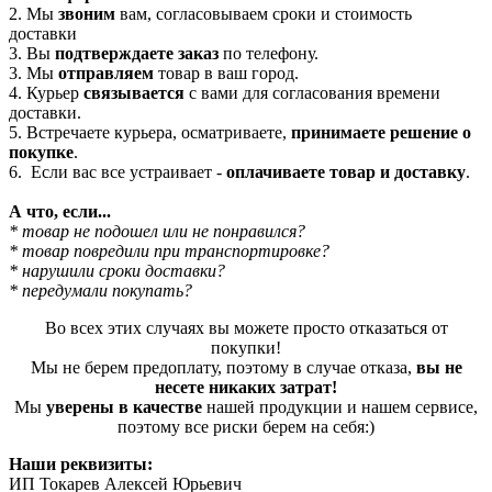
2. Мы
звоним
вам, согласовываем сроки и стоимость
доставки
3. Вы
подтверждаете заказ
по телефону.
3. Мы
отправляем
товар в ваш город.
4. Курьер
связывается
с вами для согласования времени
доставки.
5. Встречаете курьера, осматриваете,
принимаете решение о
покупке
.
6. Если вас все устраивает -
оплачиваете товар и доставку
.
А что, если...
* товар не подошел или не понравился?
* товар повредили при транспортировке?
* нарушили сроки доставки?
* передумали покупать?
Во всех этих случаях вы можете просто отказаться от
покупки!
Мы не берем предоплату, поэтому в случае отказа,
вы не
несете никаких затрат!
Мы
уверены в качестве
нашей продукции и нашем сервисе,
поэтому все риски берем на себя:)
Наши реквизиты:
ИП Токарев Алексей Юрьевич