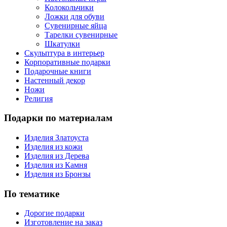
Колокольчики
Ложки для обуви
Сувенирные яйца
Тарелки сувенирные
Шкатулки
Скульптура в интерьер
Корпоративные подарки
Подарочные книги
Настенный декор
Ножи
Религия
Подарки по материалам
Изделия Златоуста
Изделия из кожи
Изделия из Дерева
Изделия из Камня
Изделия из Бронзы
По тематике
Дорогие подарки
Изготовление на заказ