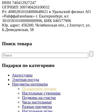
ИНН 740412927247
ОГРНИП 309740426100032
Р/с 40802810104000648621 в Уральский филиал АО
«Райффайзенбанк» г. Екатеринбург, к/с
30101810100000000906, БИК 046577906
Юр. адрес: 456200, Челябинская обл., г.Златоуст, ул.
Б.Демидовская, 58
Поиск товара
Подарки по категориям
Аксессуары
Элитная посуда
Предметы интерьера
Подарочное оружие
Настольные сувениры
Подковы на счастье
Часы настольные
Разные предметы
Настольные игры