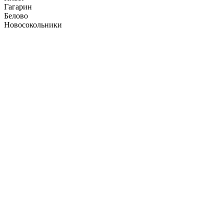
Гагарин
Белово
Новосокольники