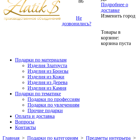
86
Подробнее о
доставке
Изменить город
Не
дозвонились?
Товары в
корзине:
корзина пуста
Подарки по материалам
Изделия Златоуста
Изделия из Бронзы
Изделия из Кожи
Изделия из Дерева
Изделия из Камня
Подарки по тематике
Подарки по профессиям
Подарки по увлечениям
Прочие подарки
Оплата и доставка
Вопросы
Контакты
Главная
>
Подарки по категориям
>
Предметы интерьера
>