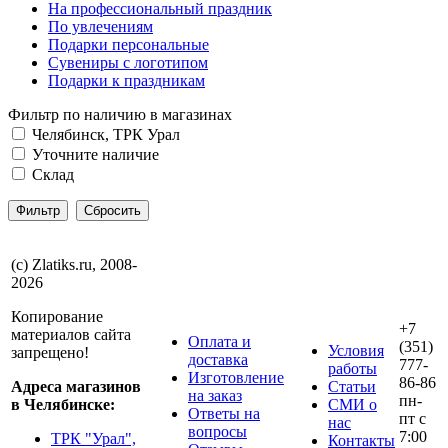
На профессиональный праздник
По увлечениям
Подарки персональные
Сувениры с логотипом
Подарки к праздникам
Фильтр по наличию в магазинах
Челябинск, ТРК Урал
Уточните наличие
Склад
(с) Zlatiks.ru, 2008-
2026
Копирование
+7
материалов сайта
Оплата и
(351)
Условия
запрещено!
доставка
777-
работы
Изготовление
86-86
Адреса магазинов
Статьи
на заказ
пн-
в Челябинске:
СМИ о
Ответы на
пт с
нас
вопросы
7:00
ТРК "Урал",
Контакты