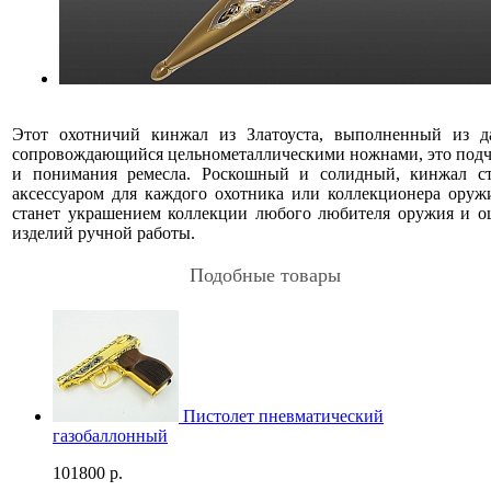
Этот охотничий кинжал из Златоуста, выполненный из д
сопровождающийся цельнометаллическими ножнами, это подч
и понимания ремесла. Роскошный и солидный, кинжал с
аксессуаром для каждого охотника или коллекционера оруж
станет украшением коллекции любого любителя оружия и о
изделий ручной работы.
Подобные товары
Пистолет пневматический
газобаллонный
101800
р.