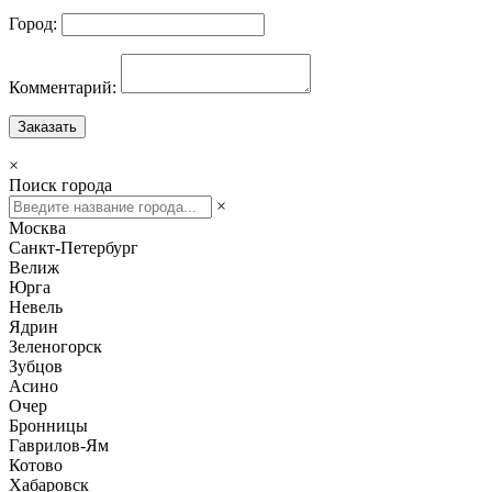
Город:
Комментарий:
Заказать
×
Поиск города
×
Москва
Санкт-Петербург
Велиж
Юрга
Невель
Ядрин
Зеленогорск
Зубцов
Асино
Очер
Бронницы
Гаврилов-Ям
Котово
Хабаровск