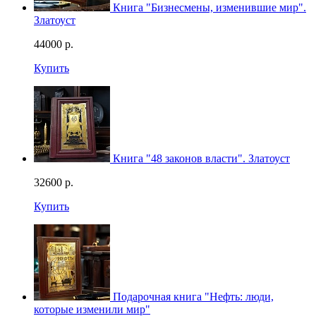
Книга "Бизнесмены, изменившие мир".
Златоуст
44000
р.
Купить
Книга "48 законов власти". Златоуст
32600
р.
Купить
Подарочная книга "Нефть: люди,
которые изменили мир"