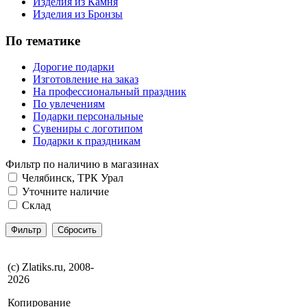
Изделия из Камня
Изделия из Бронзы
По тематике
Дорогие подарки
Изготовление на заказ
На профессиональный праздник
По увлечениям
Подарки персональные
Сувениры с логотипом
Подарки к праздникам
Фильтр по наличию в магазинах
Челябинск, ТРК Урал
Уточните наличие
Склад
(с) Zlatiks.ru, 2008-
2026
Копирование