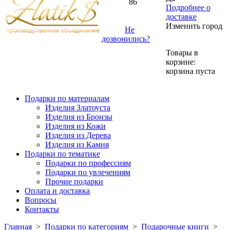
86
Подробнее о
доставке
Изменить город
Не
дозвонились?
Товары в
корзине:
корзина пуста
Подарки по материалам
Изделия Златоуста
Изделия из Бронзы
Изделия из Кожи
Изделия из Дерева
Изделия из Камня
Подарки по тематике
Подарки по профессиям
Подарки по увлечениям
Прочие подарки
Оплата и доставка
Вопросы
Контакты
Главная
>
Подарки по категориям
>
Подарочные книги
>