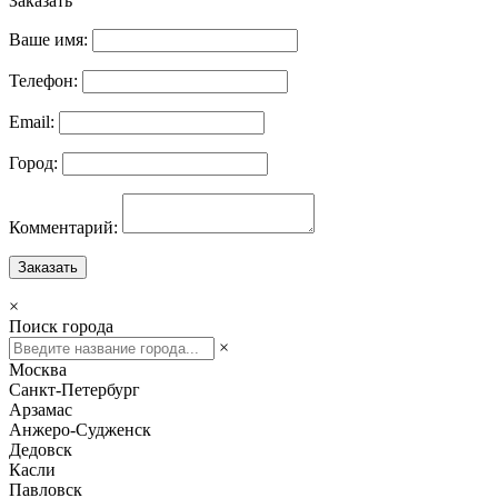
Заказать
Ваше имя:
Телефон:
Email:
Город:
Комментарий:
Заказать
×
Поиск города
×
Москва
Санкт-Петербург
Арзамас
Анжеро-Судженск
Дедовск
Касли
Павловск