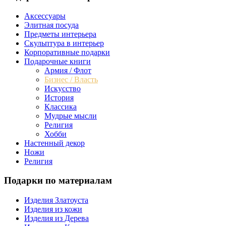
Аксессуары
Элитная посуда
Предметы интерьера
Скульптура в интерьер
Корпоративные подарки
Подарочные книги
Армия / Флот
Бизнес / Власть
Искусство
История
Классика
Мудрые мысли
Религия
Хобби
Настенный декор
Ножи
Религия
Подарки по материалам
Изделия Златоуста
Изделия из кожи
Изделия из Дерева