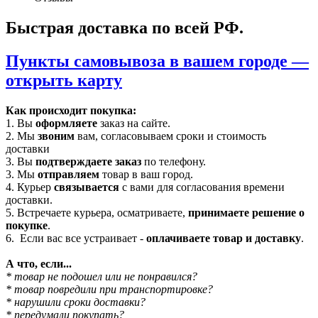
Быстрая доставка по всей РФ.
Пункты самовывоза в вашем городе —
открыть карту
Как происходит покупка:
1. Вы
оформляете
заказ на сайте.
2. Мы
звоним
вам, согласовываем сроки и стоимость
доставки
3. Вы
подтверждаете заказ
по телефону.
3. Мы
отправляем
товар в ваш город.
4. Курьер
связывается
с вами для согласования времени
доставки.
5. Встречаете курьера, осматриваете,
принимаете решение о
покупке
.
6. Если вас все устраивает -
оплачиваете товар и доставку
.
А что, если...
* товар не подошел или не понравился?
* товар повредили при транспортировке?
* нарушили сроки доставки?
* передумали покупать?