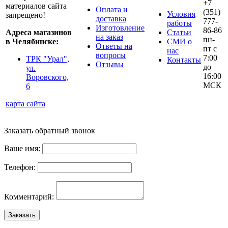
+7
материалов сайта
Оплата и
(351)
Условия
запрещено!
доставка
777-
работы
Изготовление
86-86
Адреса магазинов
Статьи
на заказ
пн-
в Челябинске:
СМИ о
Ответы на
пт с
нас
вопросы
7:00
ТРК "Урал",
Контакты
Отзывы
до
ул.
16:00
Воровского,
МСК
6
карта сайта
Заказать обратный звонок
Ваше имя:
Телефон:
Комментарий:
Заказать