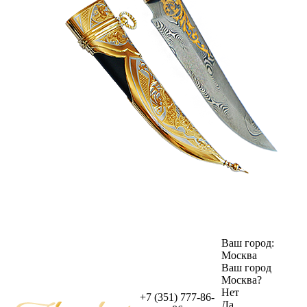
Ваш город:
Москва
Ваш город
Москва
?
Нет
+7 (351) 777-86-
Да