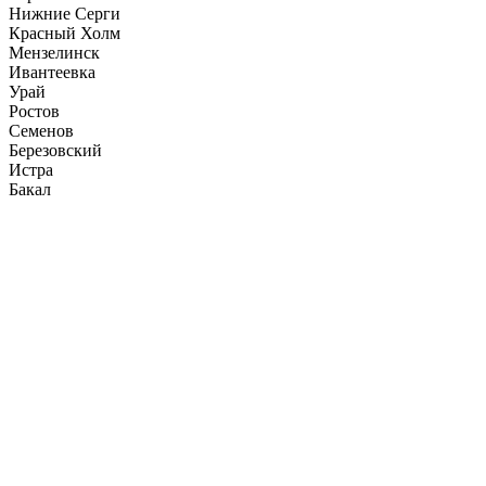
Нижние Серги
Красный Холм
Мензелинск
Ивантеевка
Урай
Ростов
Семенов
Березовский
Истра
Бакал