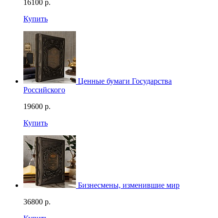
16100
р.
Купить
Ценные бумаги Государства
Российского
19600
р.
Купить
Бизнесмены, изменившие мир
36800
р.