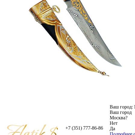
Ваш город:
Ваш город
Москва
?
Нет
+7 (351) 777-86-86
Да
Подробнее о