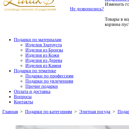
Изменить г
Не дозвонились?
Товары в ко
корзина пус
Подарки по материалам
Изделия Златоуста
Изделия из Бронзы
Изделия из Кожи
Изделия из Дерева
Изделия из Камня
Подарки по тематике
Подарки по профессиям
Подарки по увлечениям
Прочие подарки
Оплата и доставка
Вопросы
Контакты
Главная
>
Подарки по категориям
>
Элитная посуда
>
Подар