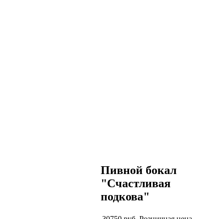
Пивной бокал
"Счастливая
подкова"
30750 руб.
Розничная цена