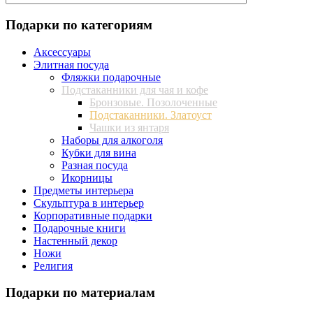
Подарки по категориям
Аксессуары
Элитная посуда
Фляжки подарочные
Подстаканники для чая и кофе
Бронзовые. Позолоченные
Подстаканники. Златоуст
Чашки из янтаря
Наборы для алкоголя
Кубки для вина
Разная посуда
Икорницы
Предметы интерьера
Скульптура в интерьер
Корпоративные подарки
Подарочные книги
Настенный декор
Ножи
Религия
Подарки по материалам