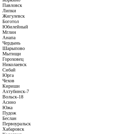
Павловск
Липки
Жигулевск
Боготол
Юбилейный
Мглин
Анапа
Чердынь
Шарыпово
Мытищи
Гороховец
Николаевск
Сибай
Юрга
Чехов
Кириши
Ахтубинск-7
Вольск-18
Асино
Южа
Пудож
Беслан
Первоуральск
Хабаровск