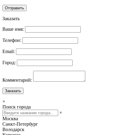
Отправить
Заказать
Ваше имя:
Телефон:
Email:
Город:
Комментарий:
Заказать
×
Поиск города
×
Москва
Санкт-Петербург
Володарск
Коркино