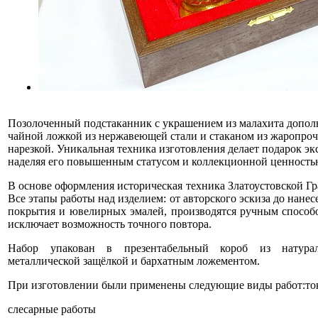
Позолоченный подстаканник с украшением из малахита допол
чайной ложкой из нержавеющей стали и стаканом из жаропроч
нарезкой. Уникальная техника изготовления делает подарок э
наделяя его повышенным статусом и коллекционной ценность
В основе оформления историческая техника Златоустовской Гр
Все этапы работы над изделием: от авторского эскиза до нане
покрытия и ювелирных эмалей, производятся ручным способ
исключает возможность точного повтора.
Набор упакован в презентабельный короб из натура
металлической защёлкой и бархатным ложементом.
При изготовлении были применены следующие виды работ:то
слесарные работы