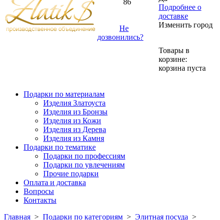
86
Подробнее о
доставке
Изменить город
Не
дозвонились?
Товары в
корзине:
корзина пуста
Подарки по материалам
Изделия Златоуста
Изделия из Бронзы
Изделия из Кожи
Изделия из Дерева
Изделия из Камня
Подарки по тематике
Подарки по профессиям
Подарки по увлечениям
Прочие подарки
Оплата и доставка
Вопросы
Контакты
Главная
>
Подарки по категориям
>
Элитная посуда
>