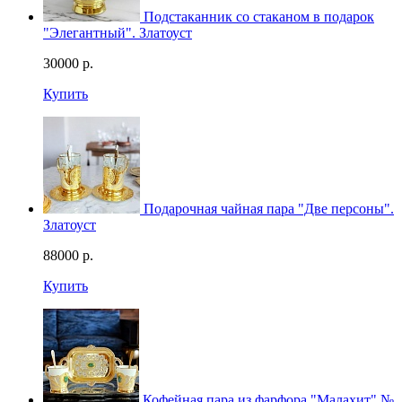
Подстаканник со стаканом в подарок
"Элегантный". Златоуст
30000
р.
Купить
Подарочная чайная пара "Две персоны".
Златоуст
88000
р.
Купить
Кофейная пара из фарфора "Малахит" №