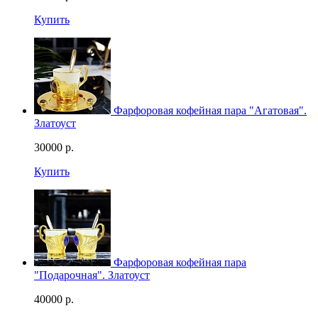
Купить
Фарфоровая кофейная пара "Агатовая".
Златоуст
30000
р.
Купить
Фарфоровая кофейная пара
"Подарочная". Златоуст
40000
р.