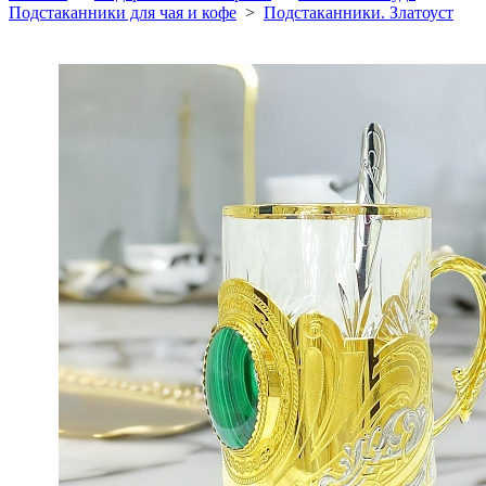
Подстаканники для чая и кофе
>
Подстаканники. Златоуст