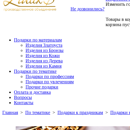
Изменить г
Не дозвонились?
Товары в ко
корзина пус
Подарки по материалам
Изделия Златоуста
Изделия из Бронзы
Изделия из Кожи
Изделия из Дерева
Изделия из Камня
Подарки по тематике
Подарки по профессиям
Подарки по увлечениям
Прочие подарки
Оплата и доставка
Вопросы
Контакты
Главная
>
По тематике
>
Подарки к праздникам
>
Подарки 