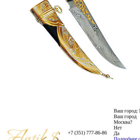
Ваш город:
Ваш город
Москва
?
Нет
+7 (351) 777-86-86
Да
Подробнее о