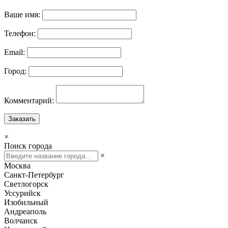
Ваше имя:
Телефон:
Email:
Город:
Комментарий:
Заказать
×
Поиск города
×
Москва
Санкт-Петербург
Светлогорск
Уссурийск
Изобильный
Андреаполь
Волчанск