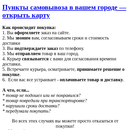
Пункты самовывоза в вашем городе —
открыть карту
Как происходит покупка:
1. Вы
оформляете
заказ на сайте.
2. Мы
звоним
вам, согласовываем сроки и стоимость
доставки
3. Вы
подтверждаете заказ
по телефону.
3. Мы
отправляем
товар в ваш город.
4. Курьер
связывается
с вами для согласования времени
доставки.
5. Встречаете курьера, осматриваете,
принимаете решение о
покупке
.
6. Если вас все устраивает -
оплачиваете товар и доставку
.
А что, если...
* товар не подошел или не понравился?
* товар повредили при транспортировке?
* нарушили сроки доставки?
* передумали покупать?
Во всех этих случаях вы можете просто отказаться от
покупки!