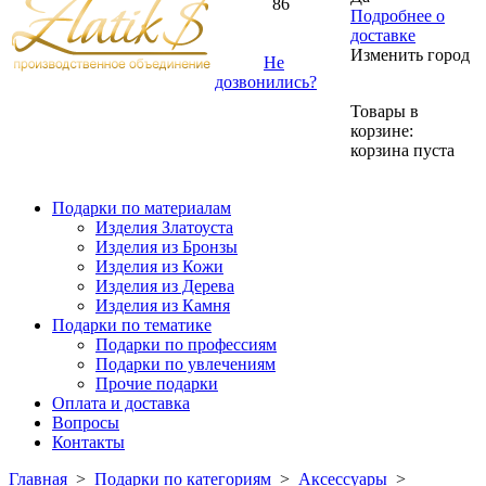
86
Подробнее о
доставке
Изменить город
Не
дозвонились?
Товары в
корзине:
корзина пуста
Подарки по материалам
Изделия Златоуста
Изделия из Бронзы
Изделия из Кожи
Изделия из Дерева
Изделия из Камня
Подарки по тематике
Подарки по профессиям
Подарки по увлечениям
Прочие подарки
Оплата и доставка
Вопросы
Контакты
Главная
>
Подарки по категориям
>
Аксессуары
>