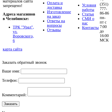
материалов сайта
Оплата и
(351)
Условия
запрещено!
доставка
777-
работы
Изготовление
86-86
Адреса магазинов
Статьи
на заказ
пн-
в Челябинске:
СМИ о
Ответы на
пт с
нас
вопросы
7:00
ТРК "Урал",
Контакты
Отзывы
до
ул.
16:00
Воровского,
МСК
6
карта сайта
Заказать обратный звонок
Ваше имя:
Телефон:
Комментарий:
Заказать