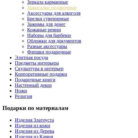
Зеркала карманные
Зажигалки подарочные
Аксессуары для алкоголя
Брелки сувенирные
Зажимы для денег
Кожаные ремни
Наборы для барбекю
Обложки для документов
Разные аксессуары
Флешки подарочные
Элитная посуда
Предметы интерьера
Скульптура в интерьер
Корпоративные подарки
Подарочные книги
Настенный декор
Ножи
Религия
Подарки по материалам
Изделия Златоуста
Изделия из кожи
Изделия из Дерева
Изделия из Камня