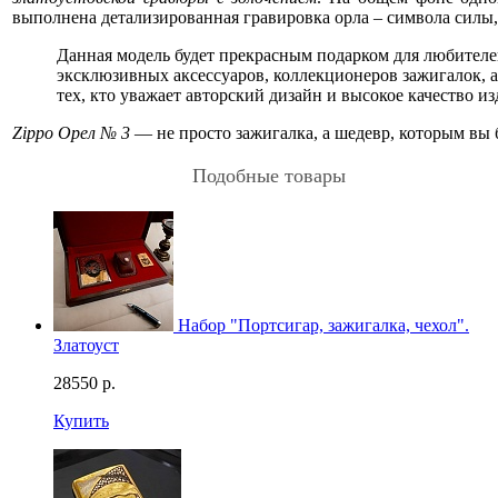
выполнена детализированная гравировка орла – символа силы,
Данная модель будет прекрасным подарком для любител
эксклюзивных аксессуаров, коллекционеров зажигалок, а
тех, кто уважает авторский дизайн и высокое качество из
Zippo Орел № 3
— не просто зажигалка, а шедевр, которым вы б
Подобные товары
Набор "Портсигар, зажигалка, чехол".
Златоуст
28550
р.
Смотреть видео
Купить