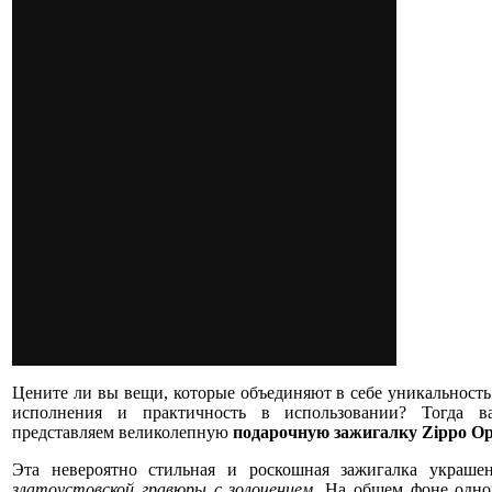
Цените ли вы вещи, которые объединяют в себе уникальность 
исполнения и практичность в использовании? Тогда 
представляем великолепную
подарочную зажигалку Zippo О
Эта невероятно стильная и роскошная зажигалка украше
златоустовской гравюры с золочением
. На общем фоне одно