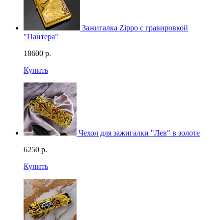
Зажигалка Zippo с гравировкой
"Пантера"
18600
р.
Купить
Чехол для зажигалки "Лев" в золоте
6250
р.
Купить