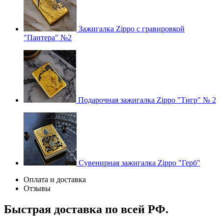
Зажигалка Zippo с гравировкой
"Пантера" №2
Подарочная зажигалка Zippo "Тигр" № 2
Сувенирная зажигалка Zippo "Герб"
Оплата и доставка
Отзывы
Быстрая доставка по всей РФ.