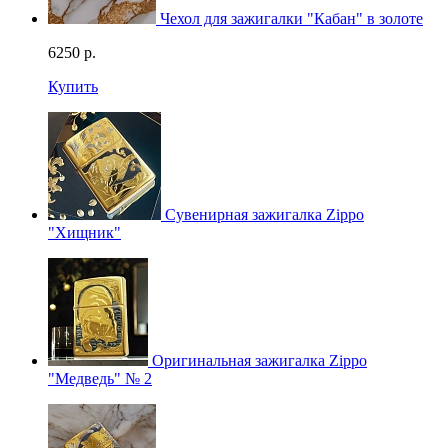
Чехол для зажигалки "Кабан" в золоте
6250
р.
Купить
Сувенирная зажигалка Zippo
"Хищник"
Оригинальная зажигалка Zippo
"Медведь" № 2