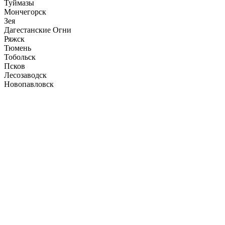
Туймазы
Мончегорск
Зея
Дагестанские Огни
Ряжск
Тюмень
Тобольск
Псков
Лесозаводск
Новопавловск